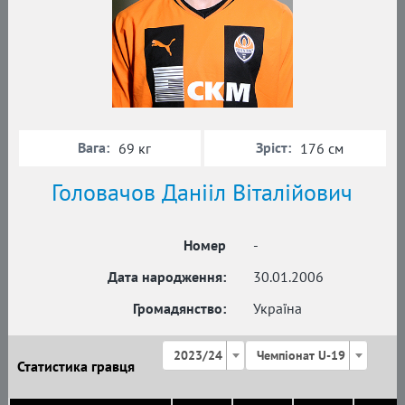
Вага:
Зріст:
69 кг
176 см
Головачов Данііл Віталійович
Номер
-
Дата народження:
30.01.2006
Громадянство:
Україна
2023/24
Чемпіонат U-19
Статистика гравця