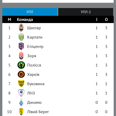
УПЛ
УПЛ-2
М
Команда
І
О
1
Шахтар
1
3
2
Карпати
1
3
3
Епіцентр
1
3
4
Зоря
1
3
5
Полісся
1
3
6
Харків
1
3
7
Буковина
1
1
8
ЛНЗ
1
1
9
Динамо
0
0
10
Лівий Берег
0
0