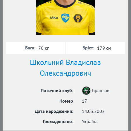
Вага:
Зріст:
70 кг
179 см
Школьний Владислав
Олександрович
Поточний клуб:
Брацлав
Номер
17
Дата народження:
14.03.2002
Громадянство:
Україна