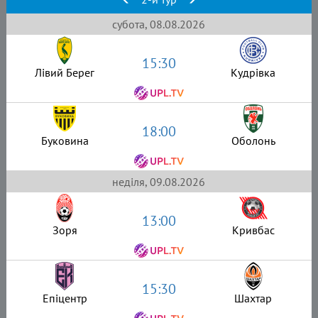
субота, 08.08.2026
15:30
Лівий Берег
Кудрівка
18:00
Буковина
Оболонь
неділя, 09.08.2026
13:00
Зоря
Кривбас
15:30
Епіцентр
Шахтар