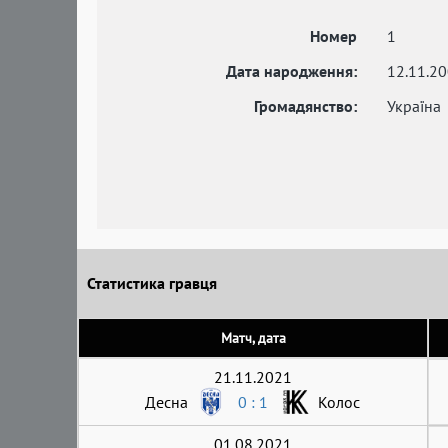
Номер
1
Дата народження:
12.11.2
Громадянство:
Україна
Статистика гравця
Матч, дата
21.11.2021
Десна
0 : 1
Колос
01.08.2021