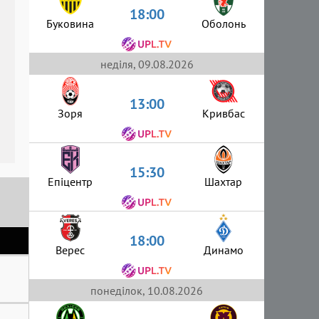
18:00
Буковина
Оболонь
неділя, 09.08.2026
13:00
Зоря
Кривбас
15:30
Епіцентр
Шахтар
18:00
Верес
Динамо
понеділок, 10.08.2026