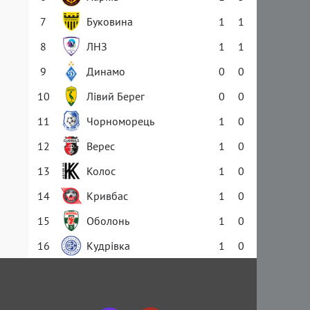
7
Буковина
1
1
8
ЛНЗ
1
1
9
Динамо
0
0
10
Лівий Берег
0
0
11
Чорноморець
1
0
12
Верес
1
0
13
Колос
1
0
14
Кривбас
1
0
15
Оболонь
1
0
16
Кудрівка
1
0