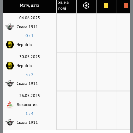
хв. на
Матч, дата
полі
04.06.2025
Скала 1911
0 : 1
Чернігів
30.05.2025
Чернігів
3 : 2
Скала 1911
26.05.2025
Локомотив
1 : 4
Скала 1911