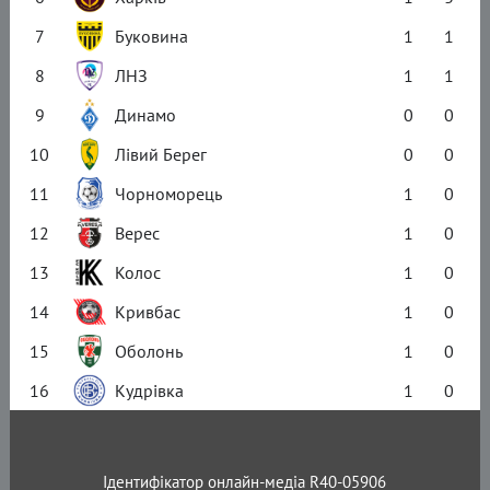
7
Буковина
1
1
8
ЛНЗ
1
1
9
Динамо
0
0
10
Лівий Берег
0
0
11
Чорноморець
1
0
12
Верес
1
0
13
Колос
1
0
14
Кривбас
1
0
15
Оболонь
1
0
16
Кудрівка
1
0
Ідентифікатор онлайн-медіа R40-05906