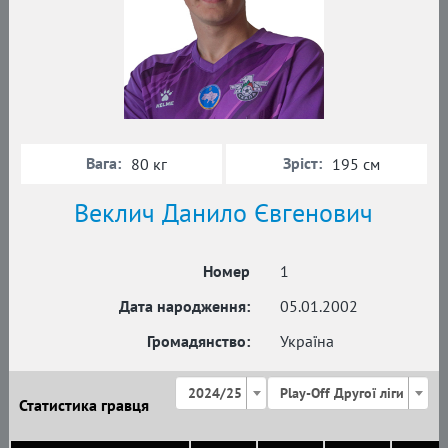
Вага:
Зріст:
80 кг
195 см
Веклич Данило Євгенович
Номер
1
Дата народження:
05.01.2002
Громадянство:
Україна
2024/25
Play-Off Другої ліги
Статистика гравця