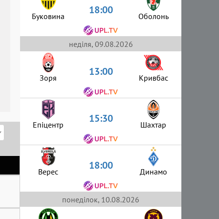
18:00
Буковина
Оболонь
неділя, 09.08.2026
13:00
Зоря
Кривбас
15:30
Епіцентр
Шахтар
18:00
Верес
Динамо
понеділок, 10.08.2026