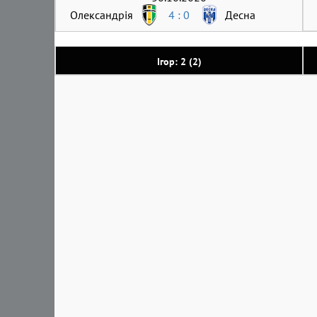
Олександрія
4 : 0
Десна
Ігор: 2 (2)