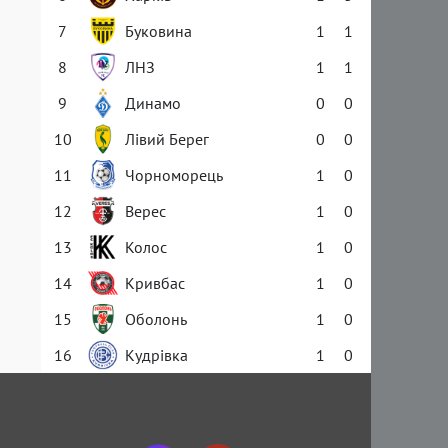
7
Буковина
1
1
8
ЛНЗ
1
1
9
Динамо
0
0
10
Лівий Берег
0
0
11
Чорноморець
1
0
12
Верес
1
0
13
Колос
1
0
14
Кривбас
1
0
15
Оболонь
1
0
16
Кудрівка
1
0