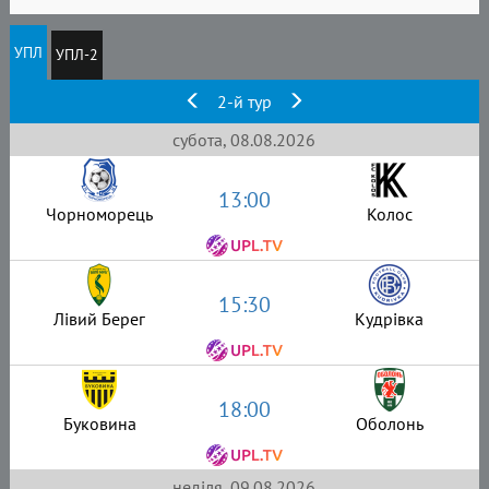
УПЛ
УПЛ-2
2-й тур
субота, 08.08.2026
13:00
Чорноморець
Колос
15:30
Лівий Берег
Кудрівка
18:00
Буковина
Оболонь
неділя, 09.08.2026