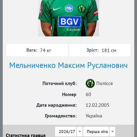
Вага:
Зріст:
74 кг
181 см
Мельниченко Максим Русланович
Поточний клуб:
Полісся
Номер
60
Дата народження:
12.02.2005
Громадянство:
Україна
2026/27
Перша ліга
Статистика гравця