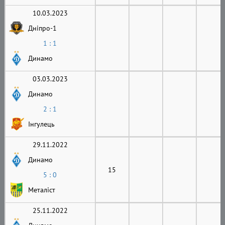
10.03.2023
Дніпро-1
1 : 1
Динамо
03.03.2023
Динамо
2 : 1
Інгулець
29.11.2022
Динамо
15
5 : 0
Металіст
25.11.2022