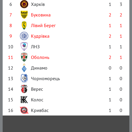
6
Харків
1
3
7
Буковина
2
2
8
Лівий Берег
1
1
9
Кудрівка
2
1
10
ЛНЗ
1
1
11
Оболонь
2
1
12
Динамо
0
0
13
Чорноморець
1
0
14
Верес
1
0
15
Колос
1
0
16
Кривбас
1
0