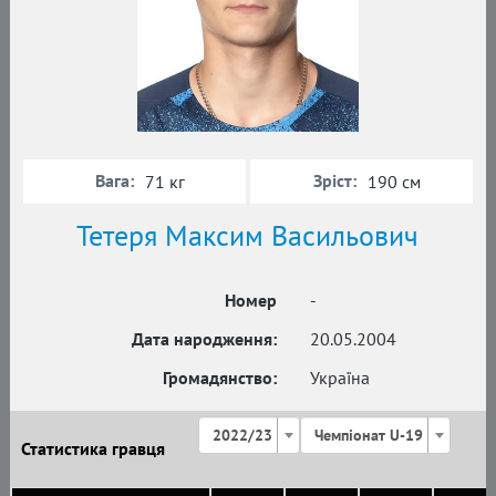
Вага:
Зріст:
71 кг
190 см
Тетеря Максим Васильович
Номер
-
Дата народження:
20.05.2004
Громадянство:
Україна
2022/23
Чемпіонат U-19
Статистика гравця