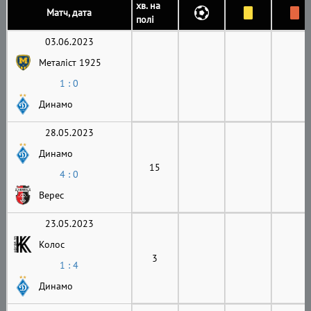
хв. на
Матч, дата
полі
03.06.2023
Металіст 1925
1 : 0
Динамо
28.05.2023
Динамо
15
4 : 0
Верес
23.05.2023
Колос
3
1 : 4
Динамо