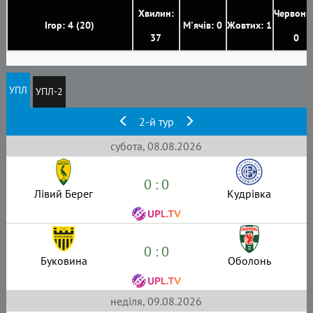
Хвилин:
Червони
Ігор: 4 (20)
М'ячів: 0
Жовтих: 1
37
0
УПЛ
УПЛ-2
2-й тур
субота, 08.08.2026
0 : 0
Лівий Берег
Кудрівка
0 : 0
Буковина
Оболонь
неділя, 09.08.2026