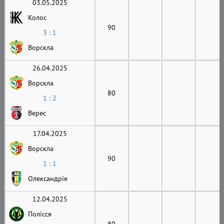
03.05.2025
Колос
90
3 : 1
Ворскла
26.04.2025
Ворскла
80
1 : 2
Верес
17.04.2025
Ворскла
90
1 : 1
Олександрія
12.04.2025
Полісся
80