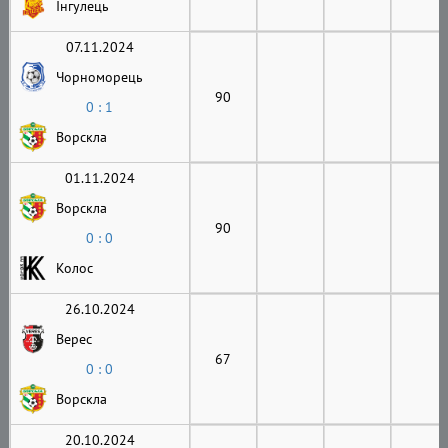
Інгулець
07.11.2024
Чорноморець
90
0 : 1
Ворскла
01.11.2024
Ворскла
90
0 : 0
Колос
26.10.2024
Верес
67
0 : 0
Ворскла
20.10.2024