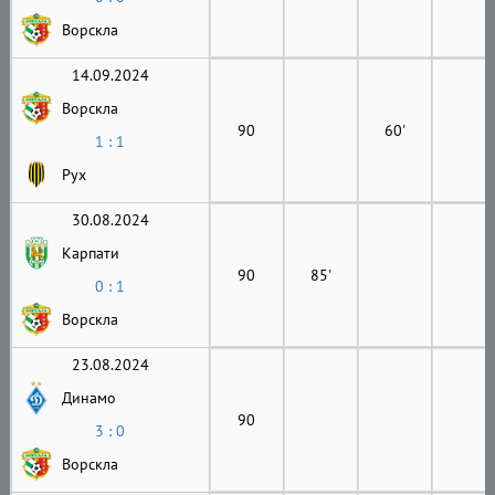
Ворскла
14.09.2024
Ворскла
90
60'
1 : 1
Рух
30.08.2024
Карпати
90
85'
0 : 1
Ворскла
23.08.2024
Динамо
90
3 : 0
Ворскла