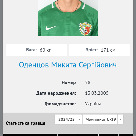
Вага:
Зріст:
60 кг
171 см
Оденцов Микита Сергійович
Номер
58
Дата народження:
13.03.2005
Громадянство:
Україна
2024/25
Чемпіонат U-19
Статистика гравця