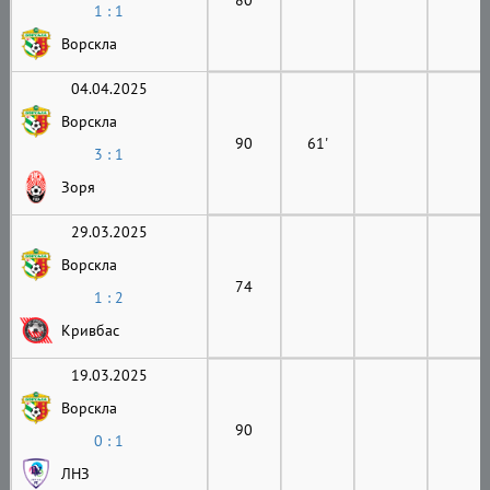
1 : 1
Ворскла
04.04.2025
Ворскла
90
61'
3 : 1
Зоря
29.03.2025
Ворскла
74
1 : 2
Кривбас
19.03.2025
Ворскла
90
0 : 1
ЛНЗ