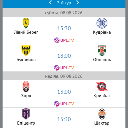
2-й тур
субота, 08.08.2026
15:30
Лівий Берег
Кудрівка
18:00
Буковина
Оболонь
неділя, 09.08.2026
13:00
Зоря
Кривбас
15:30
Епіцентр
Шахтар