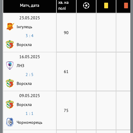
хв. на
Матч, дата
полі
23.05.2025
Інгулець
90
3 : 4
Ворскла
16.05.2025
ЛНЗ
61
2 : 5
Ворскла
09.05.2025
Ворскла
75
1 : 1
Чорноморець