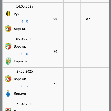
14.03.2025
Рух
90
82'
4 : 0
Ворскла
05.03.2025
Ворскла
90
0 : 0
Карпати
27.02.2025
Ворскла
77
0 : 3
Динамо
21.02.2025