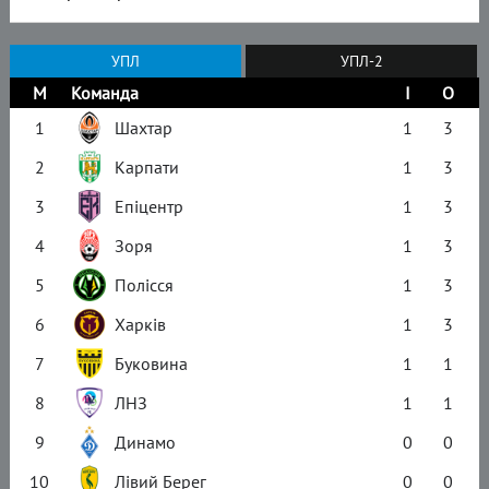
УПЛ
УПЛ-2
М
Команда
І
О
1
Шахтар
1
3
2
Карпати
1
3
3
Епіцентр
1
3
4
Зоря
1
3
5
Полісся
1
3
6
Харків
1
3
7
Буковина
1
1
8
ЛНЗ
1
1
9
Динамо
0
0
10
Лівий Берег
0
0