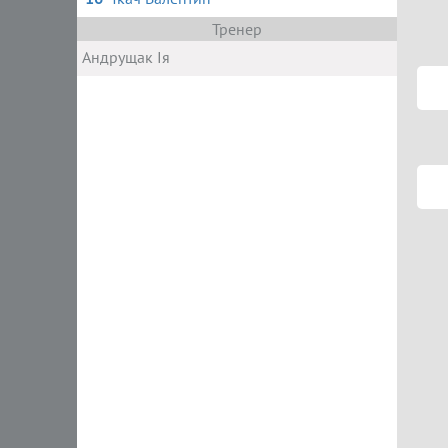
Тренер
Андрущак Ія