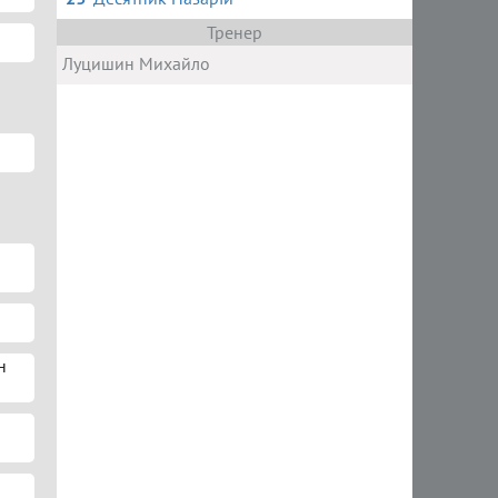
Тренер
Луцишин Михайло
н