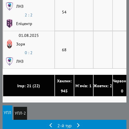
ЛНЗ
54
2 : 2
Епіцентр
01.08.2025
Зоря
68
0 : 2
ЛНЗ
Хвилин:
Червони
Ігор: 21 (22)
М'ячів: 1
Жовтих: 2
945
0
УПЛ
УПЛ-2
2-й тур