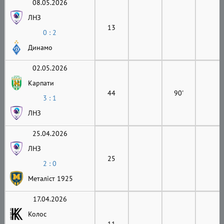
08.05.2026
ЛНЗ
13
0 : 2
Динамо
02.05.2026
Карпати
44
90'
3 : 1
ЛНЗ
25.04.2026
ЛНЗ
25
2 : 0
Металіст 1925
17.04.2026
Колос
11