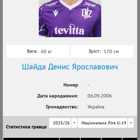
Вага:
Зріст:
60 кг
170 см
Шайда Денис Ярославович
Номер
-
Дата народження:
06.09.2006
Громадянство:
Україна
2025/26
Національна Ліга U-19
Статистика гравця