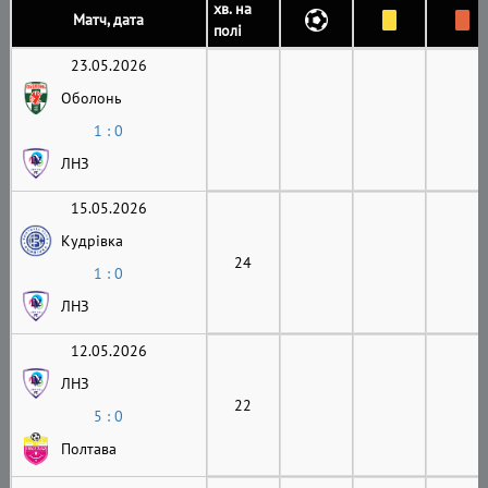
хв. на
Матч, дата
полі
23.05.2026
Оболонь
1 : 0
ЛНЗ
15.05.2026
Кудрівка
24
1 : 0
ЛНЗ
12.05.2026
ЛНЗ
22
5 : 0
Полтава