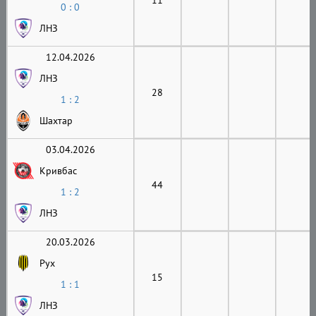
0 : 0
ЛНЗ
12.04.2026
ЛНЗ
28
1 : 2
Шахтар
03.04.2026
Кривбас
44
1 : 2
ЛНЗ
20.03.2026
Рух
15
1 : 1
ЛНЗ