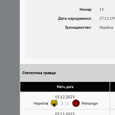
Номер
15
Дата народження:
27.12.19
Громадянство:
Україна
Статистика гравця
Матч, дата
15.12.2025
Чернігів
1 : 1
Металург
07.12.2025