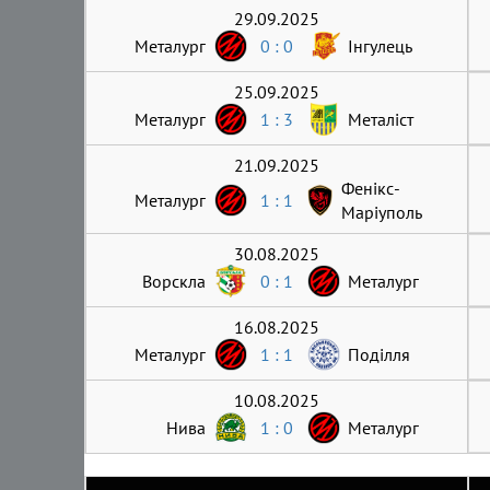
29.09.2025
Металург
0 : 0
Інгулець
25.09.2025
Металург
1 : 3
Металіст
21.09.2025
Фенікс-
Металург
1 : 1
Маріуполь
30.08.2025
Ворскла
0 : 1
Металург
16.08.2025
Металург
1 : 1
Поділля
10.08.2025
Нива
1 : 0
Металург