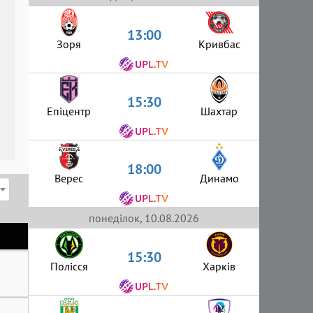
13:00
Зоря
Кривбас
15:30
Епіцентр
Шахтар
18:00
Верес
Динамо
понеділок, 10.08.2026
15:30
Полісся
Харків