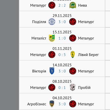
Металург
2 : 2
Нива
29.11.2025
Поділля
3 : 0
Металург
15.11.2025
Металіст
1 : 0
Металург
01.11.2025
Металург
0 : 5
Лівий Берег
14.10.2025
Вікторія
3 : 0
Металург
08.10.2025
Металург
0 : 1
Пробій
04.10.2025
Агробізнес
3 : 0
Металург