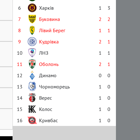
6
Харків
1
3
7
Буковина
2
2
8
Лівий Берег
1
1
9
Кудрівка
2
1
10
ЛНЗ
1
1
11
Оболонь
2
1
12
Динамо
0
0
13
Чорноморець
1
0
14
Верес
1
0
15
Колос
1
0
16
Кривбас
1
0