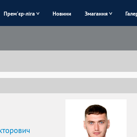
Прем'єр-ліга
Новини
Змагання
Гале
Верес
Динамо
Карпати
Колос
Лівий Берег
ЛНЗ
Харків
Чорноморець
кторович