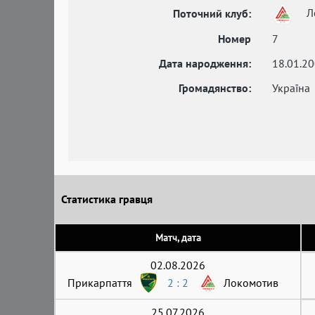
Л
Поточний клуб:
Номер
7
Дата народження:
18.01.2
Громадянство:
Україна
Статистика гравця
Матч, дата
02.08.2026
Прикарпаття
2 : 2
Локомотив
25.07.2026