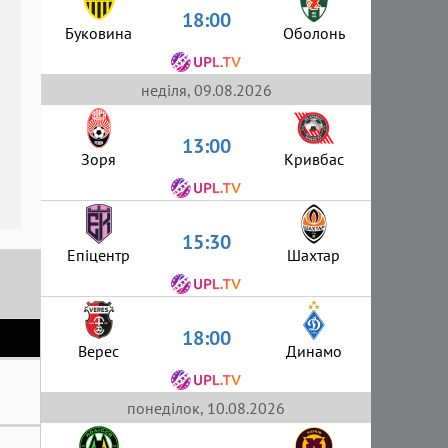
18:00
Буковина
Оболонь
неділя, 09.08.2026
13:00
Зоря
Кривбас
15:30
Епіцентр
Шахтар
18:00
Верес
Динамо
понеділок, 10.08.2026