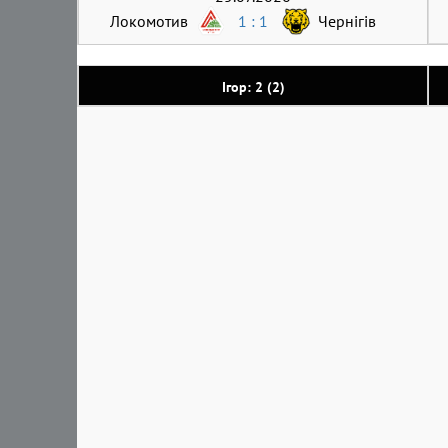
Локомотив
1 : 1
Чернігів
Ігор: 2 (2)