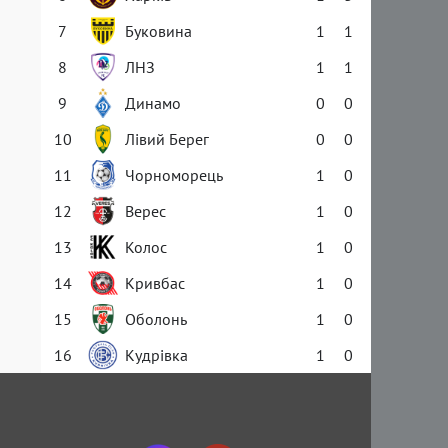
7
Буковина
1
1
8
ЛНЗ
1
1
9
Динамо
0
0
10
Лівий Берег
0
0
11
Чорноморець
1
0
12
Верес
1
0
13
Колос
1
0
14
Кривбас
1
0
15
Оболонь
1
0
16
Кудрівка
1
0