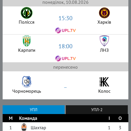
понеділок, 10.08.2026
15:30
Полісся
Харків
18:00
Карпати
ЛНЗ
перенесено
–
Чорноморець
Колос
УПЛ
УПЛ-2
М
Команда
І
О
1
Шахтар
1
3