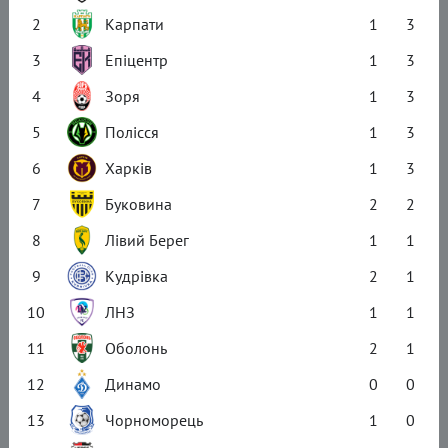
2
Карпати
1
3
3
Епіцентр
1
3
4
Зоря
1
3
5
Полісся
1
3
6
Харків
1
3
7
Буковина
2
2
8
Лівий Берег
1
1
9
Кудрівка
2
1
10
ЛНЗ
1
1
11
Оболонь
2
1
12
Динамо
0
0
13
Чорноморець
1
0