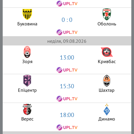
0 : 0
Буковина
Оболонь
неділя, 09.08.2026
13:00
Зоря
Кривбас
15:30
Епіцентр
Шахтар
18:00
Верес
Динамо