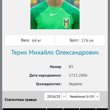
Вага:
Зріст:
64 кг
176 см
Терих Михайло Олександрович
Номер
83
Дата народження:
17.11.2006
Громадянство:
Україна
2024/25
Чемпіонат U-19
Статистика гравця