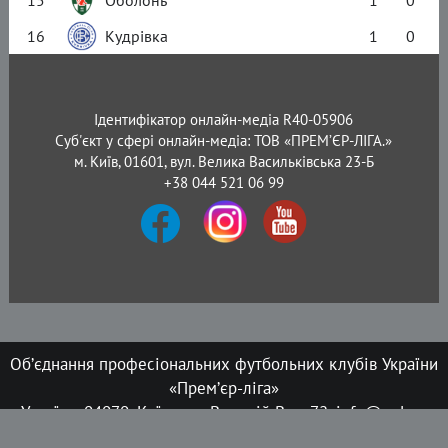
16
Кудрівка
1
0
Ідентифікатор онлайн-медіа R40-05906
Суб'єкт у сфері онлайн-медіа: ТОВ «ПРЕМ’ЄР-ЛІГА.»
м. Київ, 01601, вул. Велика Васильківська 23-Б
+38 044 521 06 99
Об’єднання професіональних футбольних клубів України
«Прем’єр-ліга»
Україна, 04070, Київ, вул. Верхній Вал, 72, info@upl.ua
Всі права захищені © 2008-2026