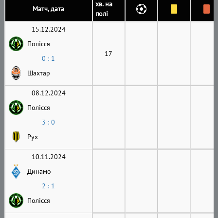
хв. на
Матч, дата
полі
15.12.2024
Полісся
17
0 : 1
Шахтар
08.12.2024
Полісся
3 : 0
Рух
10.11.2024
Динамо
2 : 1
Полісся