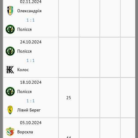
02.11.2024
Олександрія
1 : 1
Полісся
24.10.2024
Полісся
1 : 1
Колос
18.10.2024
Полісся
25
1 : 1
Лівий Берег
05.10.2024
Ворскла
44