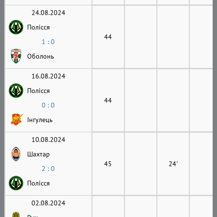
24.08.2024
Полісся
44
1 : 0
Оболонь
16.08.2024
Полісся
44
0 : 0
Інгулець
10.08.2024
Шахтар
45
24'
2 : 0
Полісся
02.08.2024