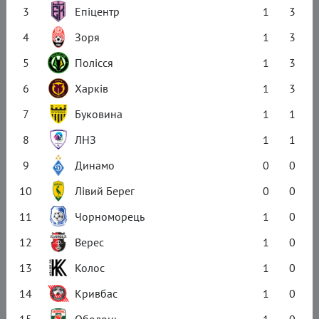
3
Епіцентр
1
3
4
Зоря
1
3
5
Полісся
1
3
6
Харків
1
3
7
Буковина
1
1
8
ЛНЗ
1
1
9
Динамо
0
0
10
Лівий Берег
0
0
11
Чорноморець
1
0
12
Верес
1
0
13
Колос
1
0
14
Кривбас
1
0
15
Оболонь
1
0