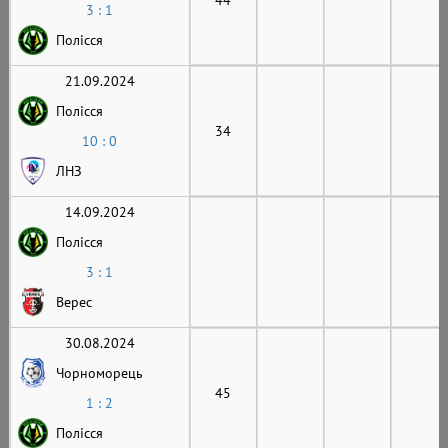
3 : 1
Полісся
21.09.2024
Полісся
34
10 : 0
ЛНЗ
14.09.2024
Полісся
3 : 1
Верес
30.08.2024
Чорноморець
45
1 : 2
Полісся