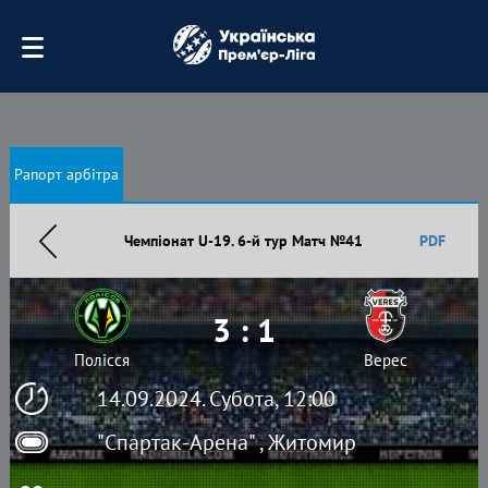
Рапорт арбітра
Чемпіонат U-19. 6-й тур Матч №41
PDF
3 : 1
Полісся
Верес
14.09.2024. Субота, 12:00
"Спартак-Арена" , Житомир