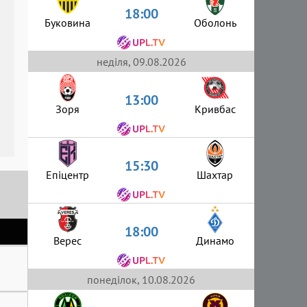
18:00
Буковина
Оболонь
неділя, 09.08.2026
13:00
Зоря
Кривбас
15:30
Епіцентр
Шахтар
18:00
Верес
Динамо
понеділок, 10.08.2026