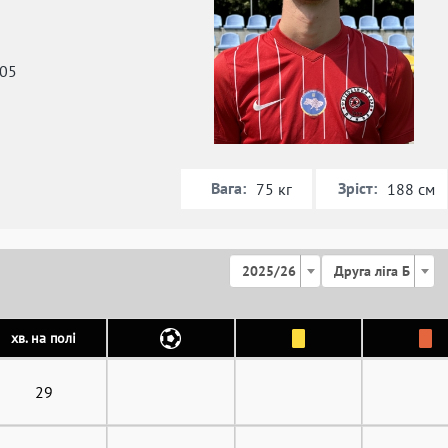
005
Вага:
Зріст:
75 кг
188 см
2025/26
Друга ліга Б
хв. на полі
29