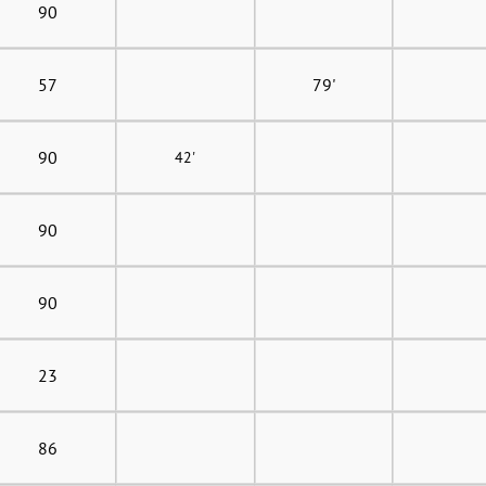
90
57
79'
90
42'
90
90
23
86