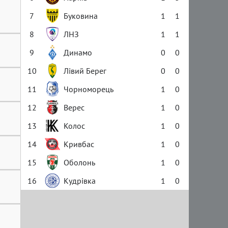
7
Буковина
1
1
8
ЛНЗ
1
1
9
Динамо
0
0
10
Лівий Берег
0
0
11
Чорноморець
1
0
12
Верес
1
0
13
Колос
1
0
14
Кривбас
1
0
15
Оболонь
1
0
16
Кудрівка
1
0