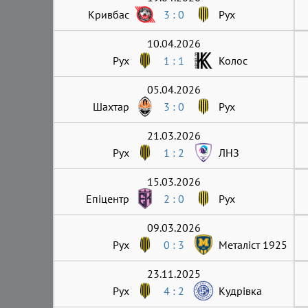
Кривбас
3 : 0
Рух
10.04.2026
Рух
1 : 1
Колос
05.04.2026
Шахтар
3 : 0
Рух
21.03.2026
Рух
1 : 2
ЛНЗ
15.03.2026
Епіцентр
2 : 0
Рух
09.03.2026
Рух
0 : 3
Металіст 1925
23.11.2025
Рух
4 : 2
Кудрівка