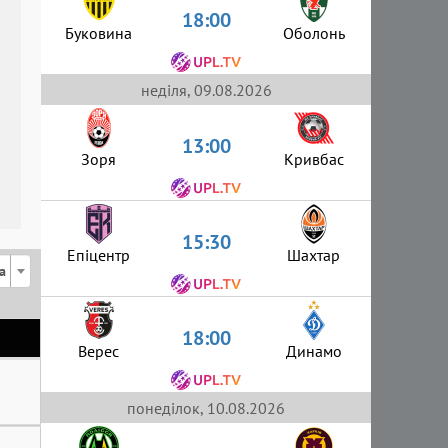
18:00
Буковина
Оболонь
неділя, 09.08.2026
13:00
Зоря
Кривбас
15:30
Епіцентр
Шахтар
а
18:00
Верес
Динамо
понеділок, 10.08.2026