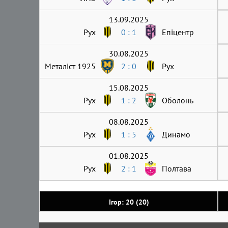
13.09.2025
Рух
0 : 1
Епіцентр
30.08.2025
Металіст 1925
2 : 0
Рух
15.08.2025
Рух
1 : 2
Оболонь
08.08.2025
Рух
1 : 5
Динамо
01.08.2025
Рух
2 : 1
Полтава
Ігор: 20 (20)