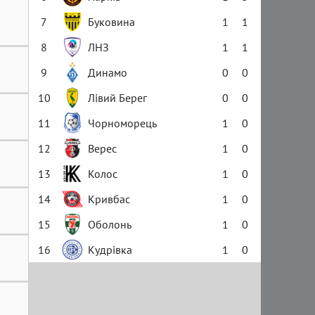
7
Буковина
1
1
8
ЛНЗ
1
1
9
Динамо
0
0
10
Лівий Берег
0
0
11
Чорноморець
1
0
12
Верес
1
0
13
Колос
1
0
14
Кривбас
1
0
15
Оболонь
1
0
16
Кудрівка
1
0