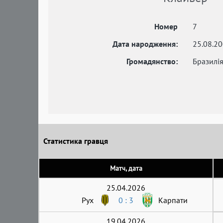
Номер
7
Дата народження:
25.08.2
Громадянство:
Бразилі
Статистика гравця
Матч, дата
25.04.2026
Рух
0 : 3
Карпати
19.04.2026