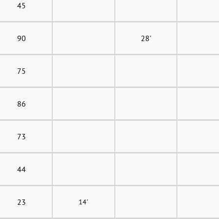
45
90
28'
75
86
73
44
23
14'