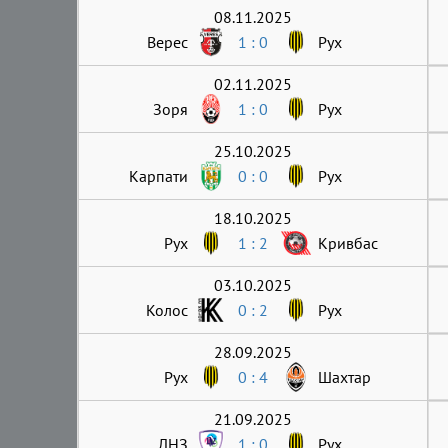
08.11.2025
Верес
1 : 0
Рух
02.11.2025
Зоря
1 : 0
Рух
25.10.2025
Карпати
0 : 0
Рух
18.10.2025
Рух
1 : 2
Кривбас
03.10.2025
Колос
0 : 2
Рух
28.09.2025
Рух
0 : 4
Шахтар
21.09.2025
ЛНЗ
1 : 0
Рух