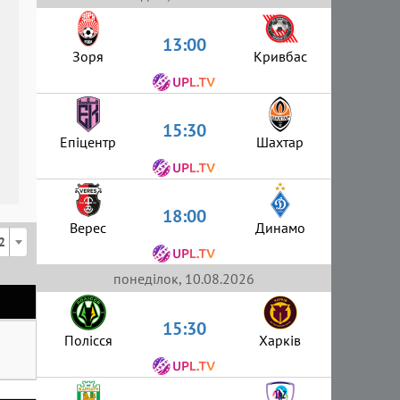
13:00
Зоря
Кривбас
15:30
Епіцентр
Шахтар
18:00
Верес
Динамо
2
понеділок, 10.08.2026
15:30
Полісся
Харків