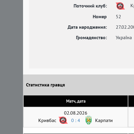
К
Поточний клуб:
Номер
52
Дата народження:
27.02.20
Громадянство:
Україна
Статистика гравця
Матч, дата
02.08.2026
Кривбас
0 : 4
Карпати