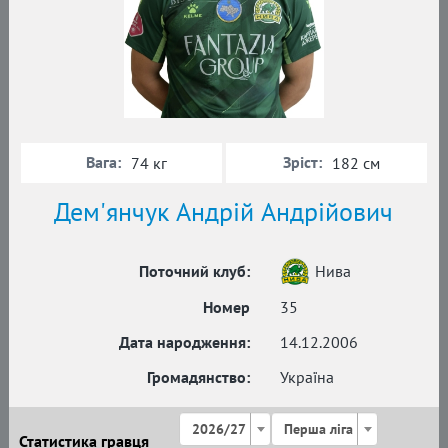
Вага:
Зріст:
74 кг
182 см
Дем'янчук Андрій Андрійович
Поточний клуб:
Нива
Номер
35
Дата народження:
14.12.2006
Громадянство:
Україна
2026/27
Перша ліга
Статистика гравця