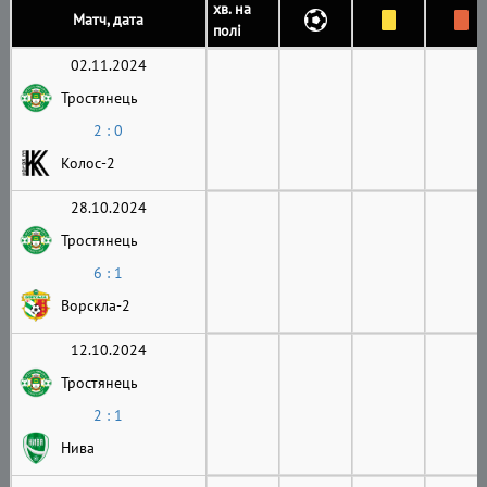
хв. на
Матч, дата
полі
02.11.2024
Тростянець
2 : 0
Колос-2
28.10.2024
Тростянець
6 : 1
Ворскла-2
12.10.2024
Тростянець
2 : 1
Нива