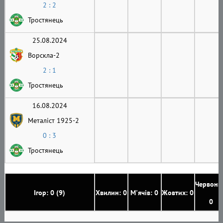
2 : 2
Тростянець
25.08.2024
Ворскла-2
2 : 1
Тростянець
16.08.2024
Металіст 1925-2
0 : 3
Тростянець
Червони
Ігор: 0 (9)
Хвилин: 0
М'ячів: 0
Жовтих: 0
0