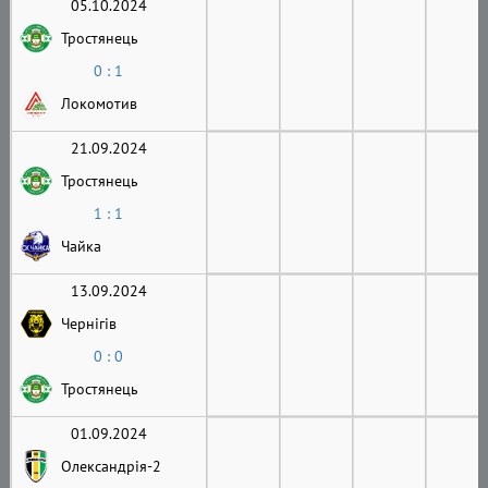
05.10.2024
Тростянець
0 : 1
Локомотив
21.09.2024
Тростянець
1 : 1
Чайка
13.09.2024
Чернігів
0 : 0
Тростянець
01.09.2024
Олександрія-2