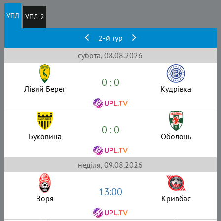
УПЛ
УПЛ-2
2-й тур
субота, 08.08.2026
0 : 0
Лівий Берег
Кудрівка
0 : 0
Буковина
Оболонь
неділя, 09.08.2026
13:00
Зоря
Кривбас