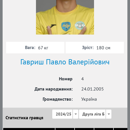
Вага:
Зріст:
67 кг
180 см
Гавриш Павло Валерійович
Номер
4
Дата народження:
24.01.2005
Громадянство:
Україна
2024/25
Друга ліга Б
Статистика гравця