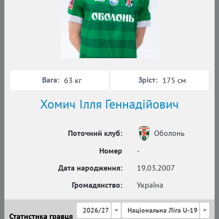
Вага:
Зріст:
63 кг
175 см
Хомич Ілля Геннадійович
Поточний клуб:
Оболонь
Номер
-
Дата народження:
19.03.2007
Громадянство:
Україна
2026/27
Національна Ліга U-19
Статистика гравця