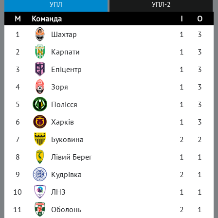
УПЛ
УПЛ-2
М
Команда
І
О
1
Шахтар
1
3
2
Карпати
1
3
3
Епіцентр
1
3
4
Зоря
1
3
5
Полісся
1
3
6
Харків
1
3
7
Буковина
2
2
8
Лівий Берег
1
1
9
Кудрівка
2
1
10
ЛНЗ
1
1
11
Оболонь
2
1