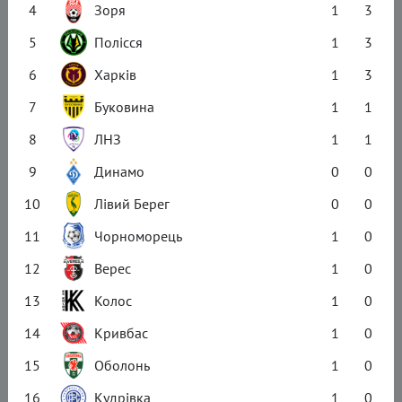
4
Зоря
1
3
5
Полісся
1
3
6
Харків
1
3
7
Буковина
1
1
8
ЛНЗ
1
1
9
Динамо
0
0
10
Лівий Берег
0
0
11
Чорноморець
1
0
12
Верес
1
0
13
Колос
1
0
14
Кривбас
1
0
15
Оболонь
1
0
16
Кудрівка
1
0