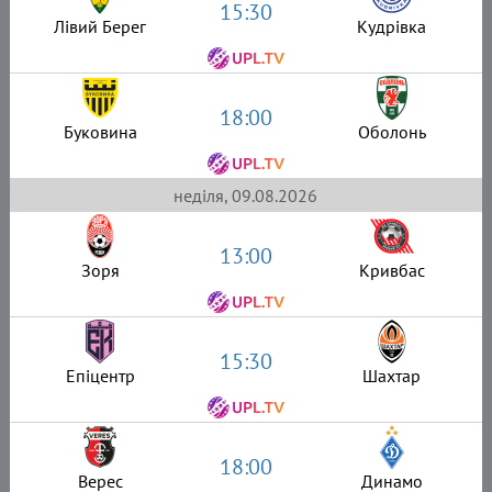
15:30
Лівий Берег
Кудрівка
18:00
Буковина
Оболонь
неділя, 09.08.2026
13:00
Зоря
Кривбас
15:30
Епіцентр
Шахтар
18:00
Верес
Динамо