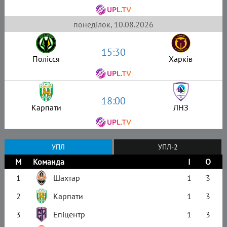
понеділок, 10.08.2026
15:30
Полісся
Харків
18:00
Карпати
ЛНЗ
УПЛ
УПЛ-2
М
Команда
І
О
1
Шахтар
1
3
2
Карпати
1
3
3
Епіцентр
1
3