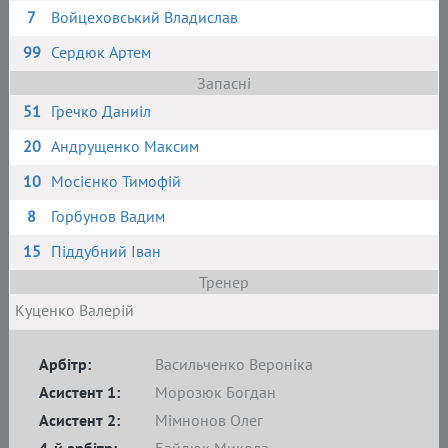
7
Войцеховський Владислав
99
Сердюк Артем
Запасні
51
Гречко Даниіл
20
Андрущенко Максим
10
Мосієнко Тимофій
8
Горбунов Вадим
15
Піддубний Іван
Тренер
Куценко Валерій
Арбітр:
Васильченко Вероніка
Асистент 1:
Морозюк Богдан
Асистент 2:
Мімнонов Олег