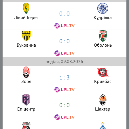
0 : 0
Лівий Берег
Кудрівка
0 : 0
Буковина
Оболонь
неділя, 09.08.2026
1 : 3
Зоря
Кривбас
0 : 0
Епіцентр
Шахтар