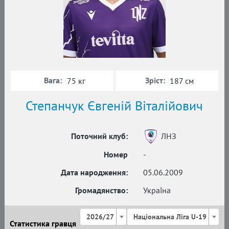
Вага:
Зріст:
75 кг
187 см
Степанчук Євгеній Віталійович
Поточний клуб:
ЛНЗ
Номер
-
Дата народження:
05.06.2009
Громадянство:
Україна
2026/27
Національна Ліга U-19
Статистика гравця