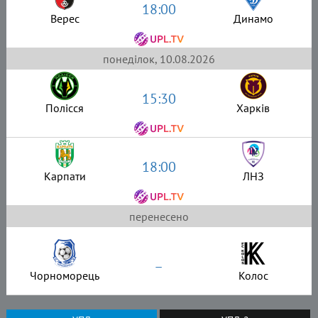
18:00
Верес
Динамо
понеділок, 10.08.2026
15:30
Полісся
Харків
18:00
Карпати
ЛНЗ
перенесено
–
Чорноморець
Колос