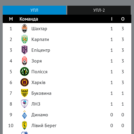
УПЛ
УПЛ-2
М
Команда
І
О
1
Шахтар
1
3
2
Карпати
1
3
3
Епіцентр
1
3
4
Зоря
1
3
5
Полісся
1
3
6
Харків
1
3
7
Буковина
1
1
8
ЛНЗ
1
1
9
Динамо
0
0
10
Лівий Берег
0
0