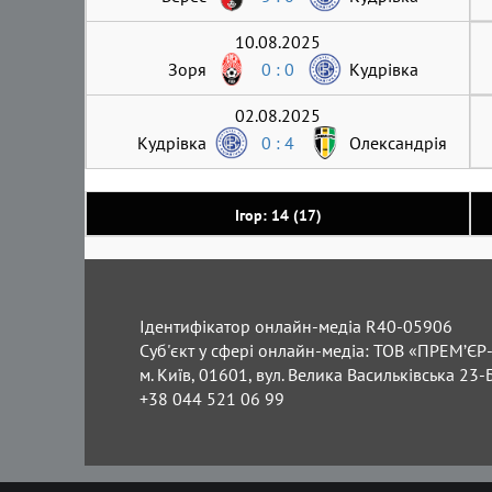
10.08.2025
Зоря
0 : 0
Кудрівка
02.08.2025
Кудрівка
0 : 4
Олександрія
Ігор: 14 (17)
Ідентифікатор онлайн-медіа R40-05906
Суб'єкт у сфері онлайн-медіа: ТОВ «ПРЕМ’ЄР-
м. Київ, 01601, вул. Велика Васильківська 23-
+38 044 521 06 99