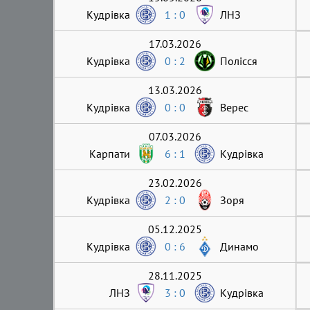
Кудрівка
1 : 0
ЛНЗ
17.03.2026
Кудрівка
0 : 2
Полісся
13.03.2026
Кудрівка
0 : 0
Верес
07.03.2026
Карпати
6 : 1
Кудрівка
23.02.2026
Кудрівка
2 : 0
Зоря
05.12.2025
Кудрівка
0 : 6
Динамо
28.11.2025
ЛНЗ
3 : 0
Кудрівка