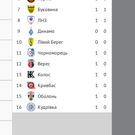
7
Буковина
1
1
8
ЛНЗ
1
1
9
Динамо
0
0
10
Лівий Берег
0
0
11
Чорноморець
1
0
12
Верес
1
0
13
Колос
1
0
14
Кривбас
1
0
15
Оболонь
1
0
16
Кудрівка
1
0