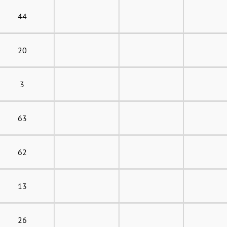
44
20
3
63
62
13
26