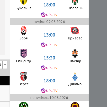
18:00
Буковина
Оболонь
неділя, 09.08.2026
13:00
Зоря
Кривбас
15:30
Епіцентр
Шахтар
9
18:00
Верес
Динамо
понеділок, 10.08.2026