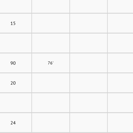
15
90
76'
20
24