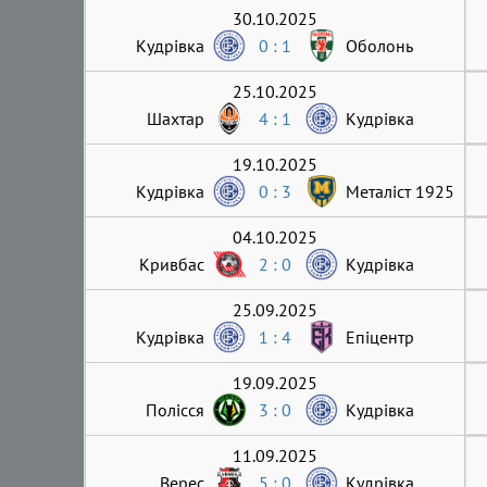
30.10.2025
Кудрівка
0 : 1
Оболонь
25.10.2025
Шахтар
4 : 1
Кудрівка
19.10.2025
Кудрівка
0 : 3
Металіст 1925
04.10.2025
Кривбас
2 : 0
Кудрівка
25.09.2025
Кудрівка
1 : 4
Епіцентр
19.09.2025
Полісся
3 : 0
Кудрівка
11.09.2025
Верес
5 : 0
Кудрівка