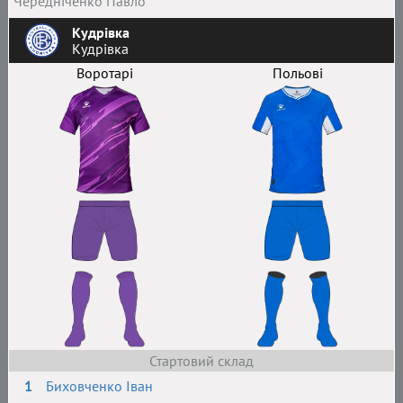
Чередніченко Павло
Кудрівка
Кудрівка
Воротарі
Польові
Стартовий склад
1
Биховченко Іван