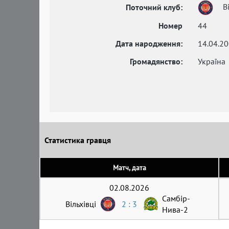
Ві
Поточний клуб:
Номер
44
Дата народження:
14.04.2
Громадянство:
Україна
Статистика гравця
Матч, дата
02.08.2026
Самбір-
Вільхівці
2 : 3
Нива-2