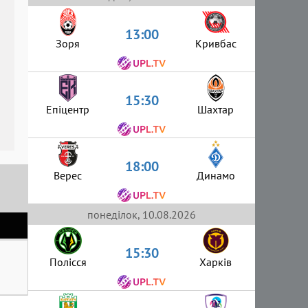
13:00
Зоря
Кривбас
15:30
Епіцентр
Шахтар
18:00
Верес
Динамо
понеділок, 10.08.2026
15:30
Полісся
Харків