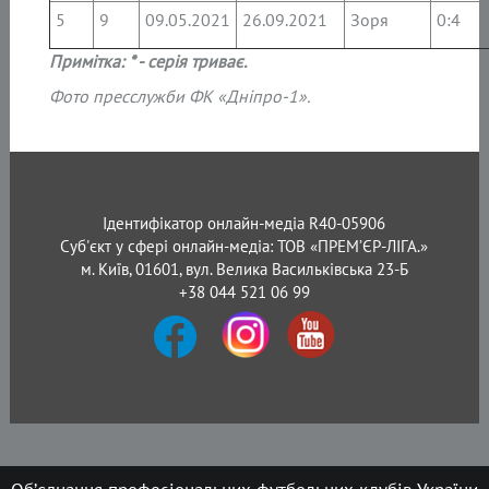
5
9
09.05.2021
26.09.2021
Зоря
0:4
Примітка: * - серія триває.
Фото пресслужби ФК «Дніпро-1».
Ідентифікатор онлайн-медіа R40-05906
Суб'єкт у сфері онлайн-медіа: ТОВ «ПРЕМ’ЄР-ЛІГА.»
м. Київ, 01601, вул. Велика Васильківська 23-Б
+38 044 521 06 99