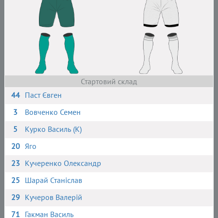
Стартовий склад
44
Паст Євген
3
Вовченко Семен
5
Курко Василь (К)
20
Яго
23
Кучеренко Олександр
25
Шарай Станіслав
29
Кучеров Валерій
71
Гакман Василь