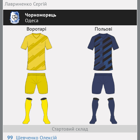
Лавриненко Сергій
Чорноморець
Одеса
Воротарі
Польові
Стартовий склад
99
Шевченко Олексій