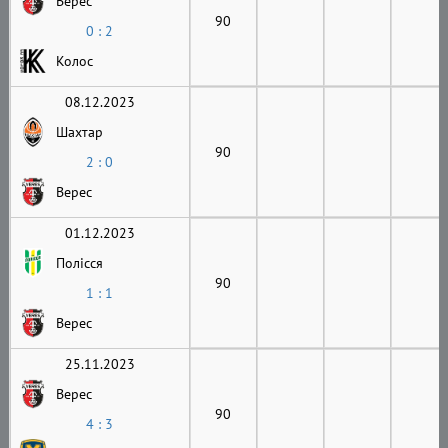
Верес
90
0 : 2
Колос
08.12.2023
Шахтар
90
2 : 0
Верес
01.12.2023
Полісся
90
1 : 1
Верес
25.11.2023
Верес
90
4 : 3