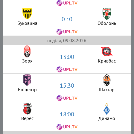
0 : 0
Буковина
Оболонь
неділя, 09.08.2026
13:00
Зоря
Кривбас
15:30
Епіцентр
Шахтар
18:00
Верес
Динамо