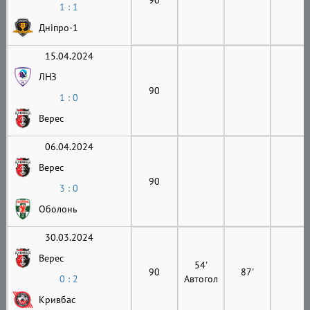
1 : 1
Дніпро-1
15.04.2024
ЛНЗ
90
1 : 0
Верес
06.04.2024
Верес
90
3 : 0
Оболонь
30.03.2024
Верес
54'
90
87'
0 : 2
Автогол
Кривбас