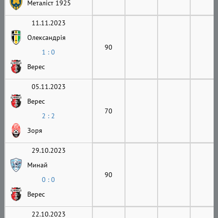
Металіст 1925
11.11.2023
Олександрія
90
1 : 0
Верес
05.11.2023
Верес
70
2 : 2
Зоря
29.10.2023
Минай
90
0 : 0
Верес
22.10.2023