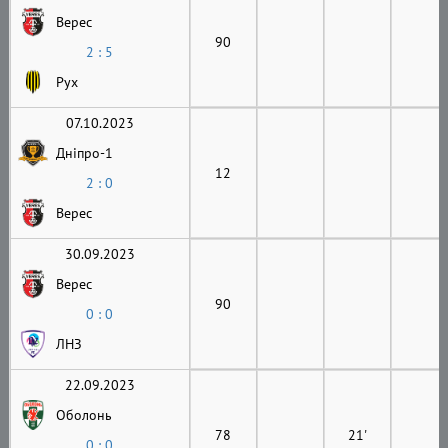
Верес
90
2 : 5
Рух
07.10.2023
Дніпро-1
12
2 : 0
Верес
30.09.2023
Верес
90
0 : 0
ЛНЗ
22.09.2023
Оболонь
78
21'
0 : 0