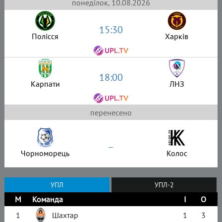
понеділок, 10.08.2026
15:30
Полісся
Харків
18:00
Карпати
ЛНЗ
перенесено
–
Чорноморець
Колос
УПЛ
УПЛ-2
М
Команда
І
О
1
Шахтар
1
3