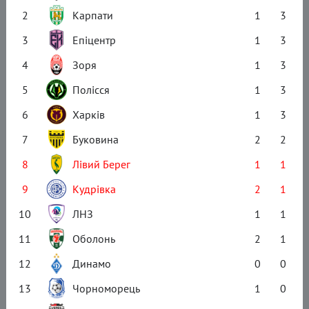
2
Карпати
1
3
3
Епіцентр
1
3
4
Зоря
1
3
5
Полісся
1
3
6
Харків
1
3
7
Буковина
2
2
8
Лівий Берег
1
1
9
Кудрівка
2
1
10
ЛНЗ
1
1
11
Оболонь
2
1
12
Динамо
0
0
13
Чорноморець
1
0