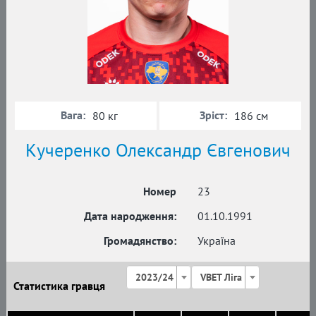
Вага:
Зріст:
80 кг
186 см
Кучеренко Олександр Євгенович
Номер
23
Дата народження:
01.10.1991
Громадянство:
Україна
2023/24
VBET Ліга
Статистика гравця