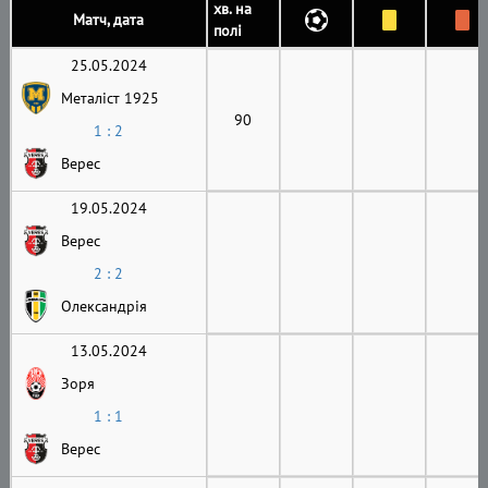
хв. на
Матч, дата
полі
25.05.2024
Металіст 1925
90
1 : 2
Верес
19.05.2024
Верес
2 : 2
Олександрія
13.05.2024
Зоря
1 : 1
Верес