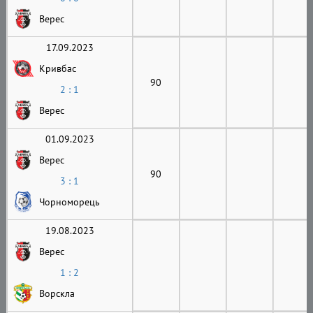
Верес
17.09.2023
Кривбас
90
2 : 1
Верес
01.09.2023
Верес
90
3 : 1
Чорноморець
19.08.2023
Верес
1 : 2
Ворскла