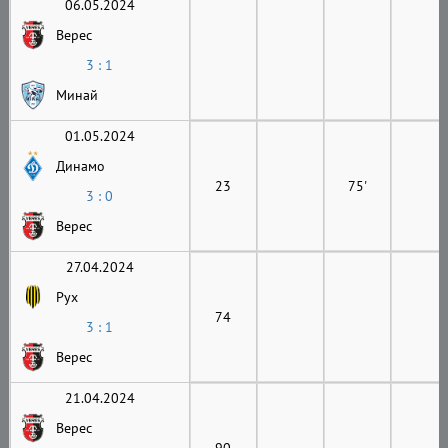
06.05.2024
Верес
3 : 1
Минай
01.05.2024
Динамо
23
75'
3 : 0
Верес
27.04.2024
Рух
74
3 : 1
Верес
21.04.2024
Верес
90