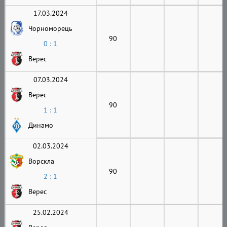
17.03.2024
Чорноморець
90
0 : 1
Верес
07.03.2024
Верес
90
1 : 1
Динамо
02.03.2024
Ворскла
90
2 : 1
Верес
25.02.2024