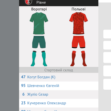
Рівне
Воротарі
Польові
Стартовий склад
47
Когут Богдан (К)
95
Шевченко Євгеній
6
Жуліо Сезар
23
Кучеренко Олександр