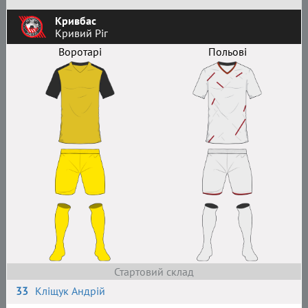
Кривбас
Кривий Ріг
Воротарі
Польові
Стартовий склад
33
Кліщук Андрій