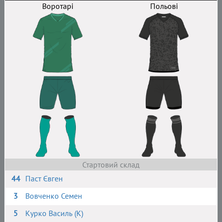
Воротарі
Польові
Стартовий склад
44
Паст Євген
3
Вовченко Семен
5
Курко Василь (К)