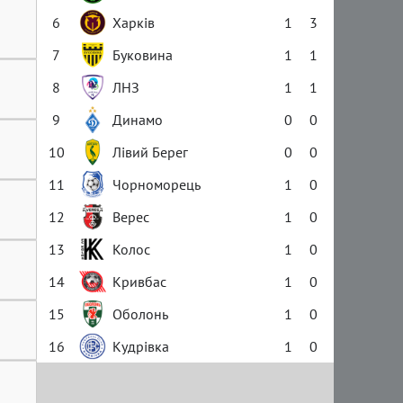
6
Харків
1
3
7
Буковина
1
1
8
ЛНЗ
1
1
9
Динамо
0
0
10
Лівий Берег
0
0
11
Чорноморець
1
0
12
Верес
1
0
13
Колос
1
0
14
Кривбас
1
0
15
Оболонь
1
0
16
Кудрівка
1
0