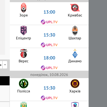
13:00
Зоря
Кривбас
15:30
Епіцентр
Шахтар
18:00
Верес
Динамо
а
понеділок, 10.08.2026
15:30
Полісся
Харків