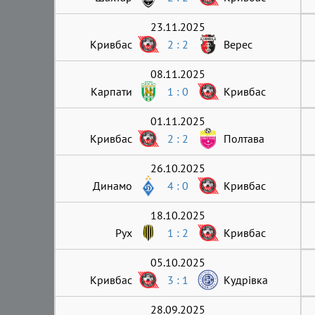
23.11.2025
Кривбас
2 : 2
Верес
08.11.2025
Карпати
1 : 0
Кривбас
01.11.2025
Кривбас
2 : 2
Полтава
26.10.2025
Динамо
4 : 0
Кривбас
18.10.2025
Рух
1 : 2
Кривбас
05.10.2025
Кривбас
3 : 1
Кудрівка
28.09.2025