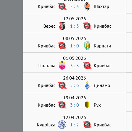
Кривбас
2 : 3
Шахтар
12.05.2026
Верес
1 : 3
Кривбас
08.05.2026
Кривбас
1 : 0
Карпати
01.05.2026
Полтава
3 : 3
Кривбас
26.04.2026
Кривбас
5 : 6
Динамо
19.04.2026
Кривбас
3 : 0
Рух
12.04.2026
Кудрівка
1 : 2
Кривбас