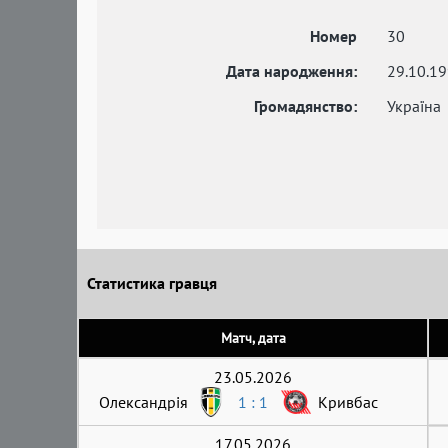
Номер
30
Дата народження:
29.10.1
Громадянство:
Україна
Статистика гравця
Матч, дата
23.05.2026
Олександрія
1 : 1
Кривбас
17.05.2026