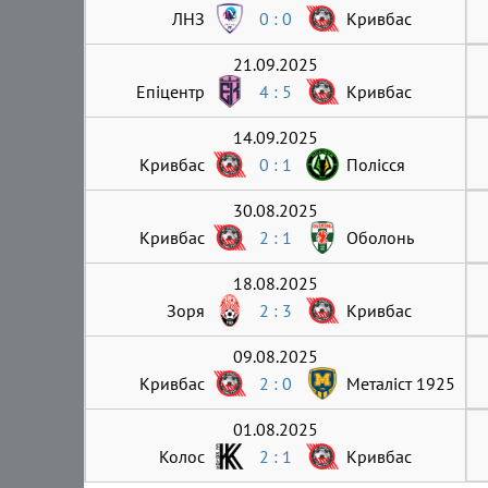
ЛНЗ
0 : 0
Кривбас
21.09.2025
Епіцентр
4 : 5
Кривбас
14.09.2025
Кривбас
0 : 1
Полісся
30.08.2025
Кривбас
2 : 1
Оболонь
18.08.2025
Зоря
2 : 3
Кривбас
09.08.2025
Кривбас
2 : 0
Металіст 1925
01.08.2025
Колос
2 : 1
Кривбас