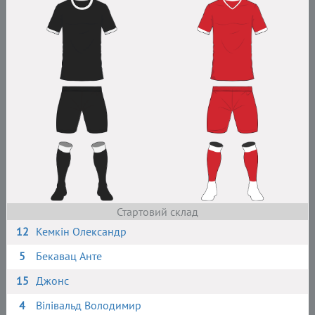
Стартовий склад
12
Кемкін Олександр
5
Бекавац Анте
15
Джонс
4
Вілівальд Володимир