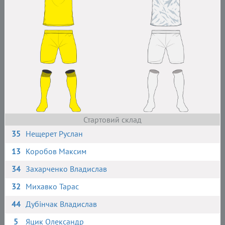
Стартовий склад
35
Нещерет Руслан
13
Коробов Максим
34
Захарченко Владислав
32
Михавко Тарас
44
Дубінчак Владислав
5
Яцик Олександр