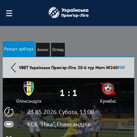
Рапорт арбітра
Анонс
Огляд
VBET Українська Премʼєр-Ліга. 30-й тур Матч №240
PDF
1 : 1
Олександрія
Кривбас
23.05.2026. Субота, 13:00
КСК "Ніка", Олександрія