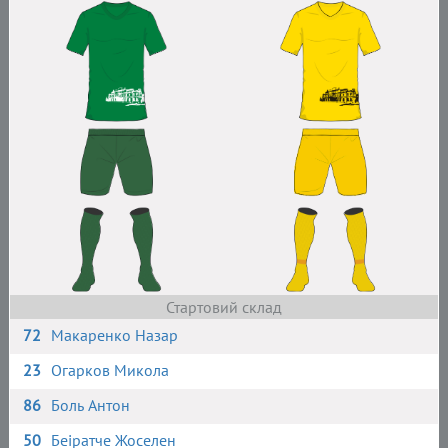
Стартовий склад
72
Макаренко Назар
23
Огарков Микола
86
Боль Антон
50
Беіратче Жоселен