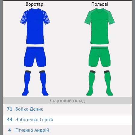
Воротарі
Польові
Стартовий склад
71
Бойко Денис
44
Чоботенко Сергій
4
Гітченко Андрій