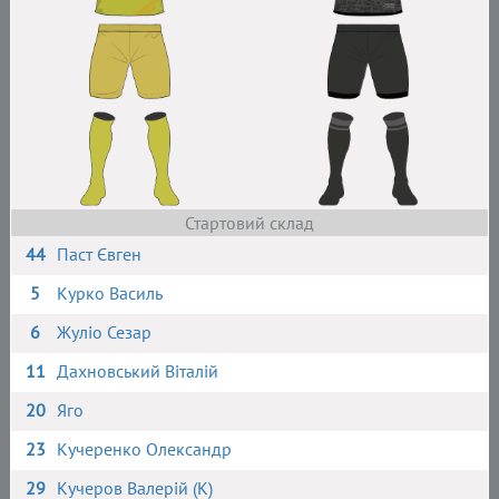
Стартовий склад
44
Паст Євген
5
Курко Василь
6
Жуліо Сезар
11
Дахновський Віталій
20
Яго
23
Кучеренко Олександр
29
Кучеров Валерій (К)