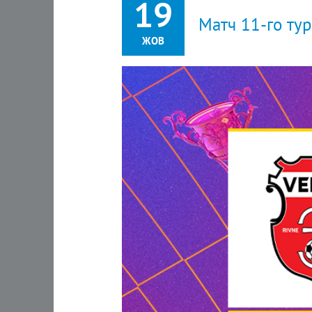
19
Матч 11-го тур
ЖОВ