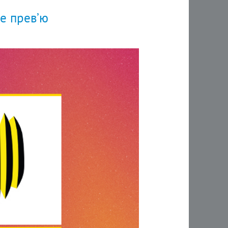
не прев’ю