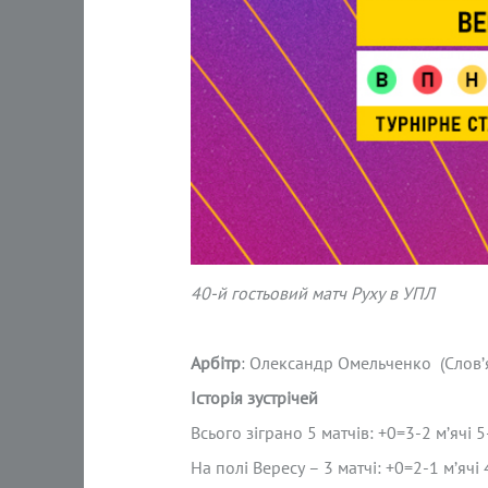
40-й гостьовий матч Руху в УПЛ
Арбітр
: Олександр Омельченко (Слов’я
Історія зустрічей
Всього зіграно 5 матчів: +0=3-2 м’ячі 5
На полі Вересу – 3 матчі: +0=2-1 м’ячі 