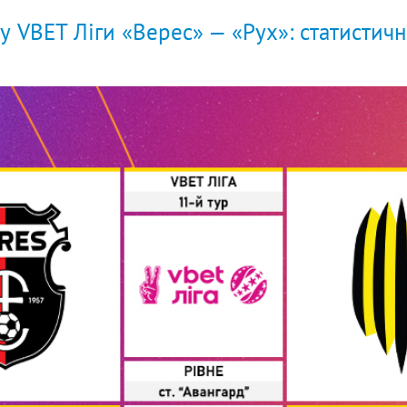
у VBET Ліги «Верес» — «Рух»: статистич