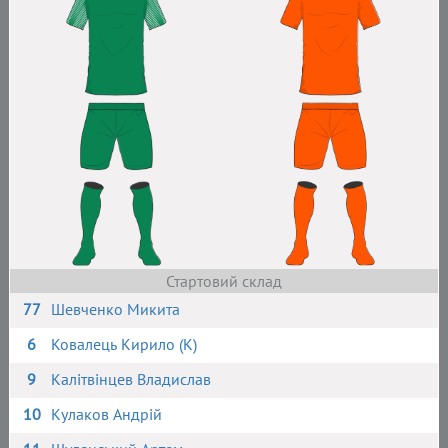
Стартовий склад
77
Шевченко Микита
6
Ковалець Кирило (К)
9
Калітвінцев Владислав
10
Кулаков Андрій