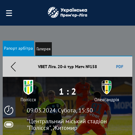
Рапорт арбітра
Галерея
VBET Ліга. 20-й тур Матч №158
PDF
1 : 2
Полісся
Олександрія
09.03.2024. Субота, 15:30
"Центральний міський стадіон
"Полісся", Житомир