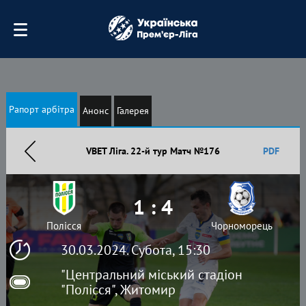
Рапорт арбітра
Анонс
Галерея
VBET Ліга. 22-й тур Матч №176
PDF
1 : 4
Полісся
Чорноморець
30.03.2024. Субота, 15:30
"Центральний міський стадіон
"Полісся", Житомир