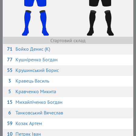
Стартовий склад
71
Бойко Денис (К)
77
Кушніренко Богдан
55
Крушинський Борис
3
Кравець Василь
5
Кравченко Микита
15
Михайліченко Богдан
6
Танковський Вячеслав
59
Козак Артем
10
Петряк Іван