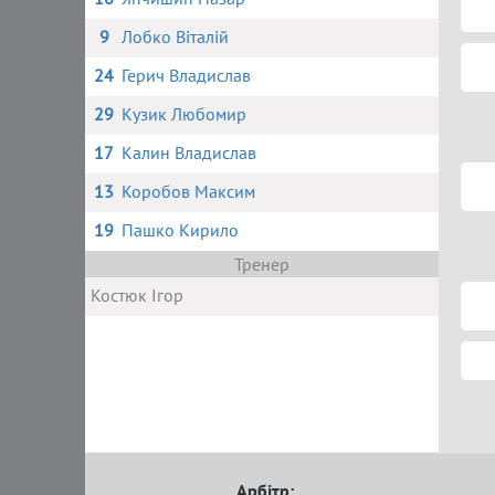
9
Лобко Віталій
24
Герич Владислав
29
Кузик Любомир
17
Калин Владислав
13
Коробов Максим
19
Пашко Кирило
Тренер
Костюк Ігор
Арбітр: