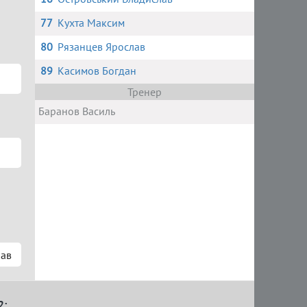
77
Кухта Максим
80
Рязанцев Ярослав
89
Касимов Богдан
Тренер
Баранов Василь
лав
2: