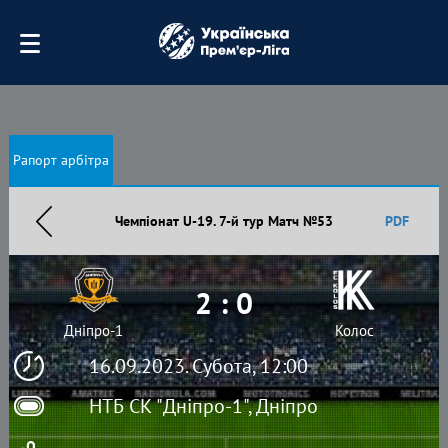
Рапорт арбітра
Чемпіонат U-19. 7-й тур Матч №53
PDF
2 : 0
Дніпро-1
Колос
16.09.2023. Субота, 12:00
НТБ СК "Дніпро-1", Дніпро