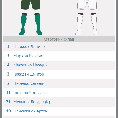
Стартовий склад
1
Пірожок Данило
5
Марков Максим
4
Макзенко Назарій
3
Граждан Дмитро
2
Дебелко Євгеній
11
Гопкало Ярослав
71
Мельник Богдан (К)
10
Присяжнюк Артем