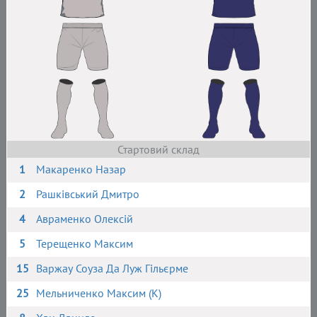
Стартовий склад
1
Макаренко Назар
2
Рашківський Дмитро
4
Авраменко Олексій
5
Терещенко Максим
15
Варжау Соуза Да Луж Гільєрме
25
Мельниченко Максим (К)