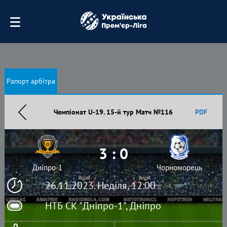
Рапорт арбітра
Чемпіонат U-19. 15-й тур Матч №116
PDF
3 : 0
Дніпро-1
Чорноморець
26.11.2023. Неділя, 12:00
НТБ СК "Дніпро-1", Дніпро