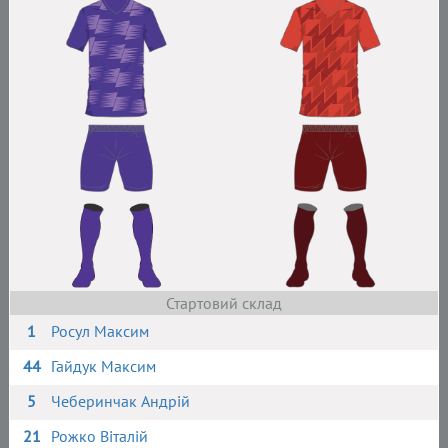
Стартовий склад
1
Росул Максим
44
Гайдук Максим
5
Чеберинчак Андрій
21
Рожко Віталій