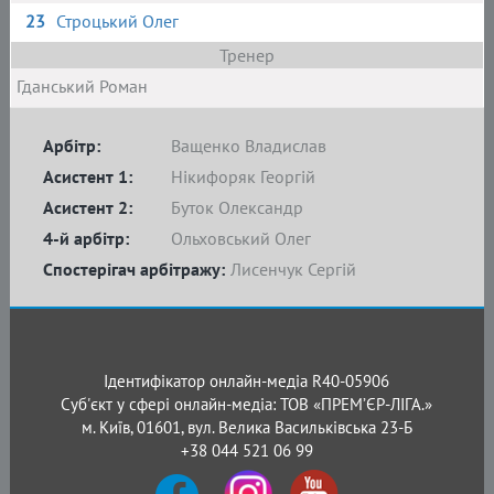
23
Строцький Олег
Тренер
Гданський Роман
Арбітр:
Ващенко Владислав
Асистент 1:
Нікифоряк Георгій
Асистент 2:
Буток Олександр
4-й арбітр:
Ольховський Олег
Спостерігач арбітражу:
Лисенчук Сергій
Ідентифікатор онлайн-медіа R40-05906
Суб'єкт у сфері онлайн-медіа: ТОВ «ПРЕМ’ЄР-ЛІГА.»
м. Київ, 01601, вул. Велика Васильківська 23-Б
+38 044 521 06 99