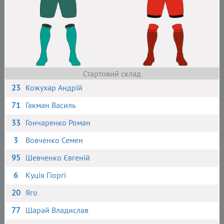
Стартовий склад
23
Кожухар Андрій
71
Гакман Василь
33
Гончаренко Роман
3
Вовченко Семен
95
Шевченко Євгеній
6
Куція Гіоргі
20
Яго
77
Шарай Владислав