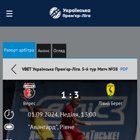
Рапорт арбітра
Анонс
Огляд
VBET Українська Премʼєр-Ліга. 5-й тур Матч №38
PDF
1 : 3
Верес
Лівий Берег
01.09.2024. Неділя, 13:00
"Авангард", Рівне