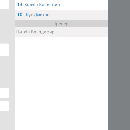
13
Колчін Костянтин
10
Шух Дмитро
Тренер
Циткін Володимир