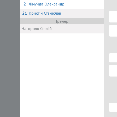
2
Жмуйда Олександр
21
Кристін Станіслав
Тренер
Нагорняк Сергій