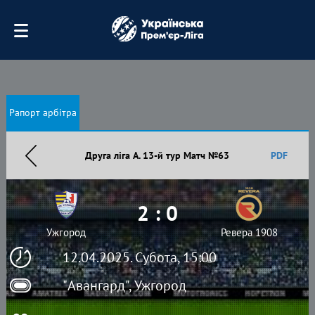
Рапорт арбітра
Друга ліга А. 13-й тур Матч №63
PDF
2 : 0
Ужгород
Ревера 1908
12.04.2025. Субота, 15:00
"Авангард", Ужгород