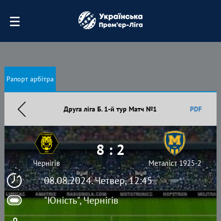
Рапорт арбітра
Друга ліга Б. 1-й тур Матч №1
PDF
8 : 2
Чернігів
Металіст 1925-2
08.08.2024. Четвер, 12:45
"Юність", Чернігів