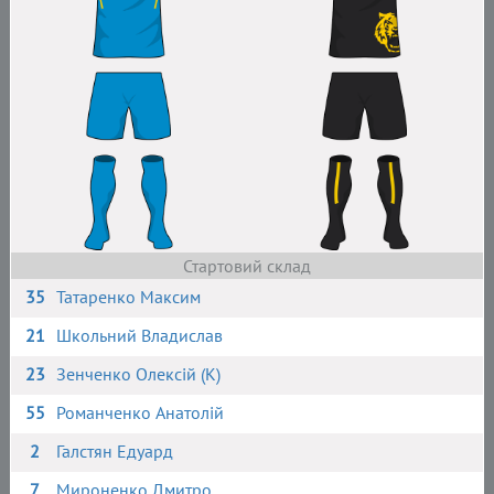
Стартовий склад
35
Татаренко Максим
21
Школьний Владислав
23
Зенченко Олексій (К)
55
Романченко Анатолій
2
Галстян Едуард
7
Мироненко Дмитро