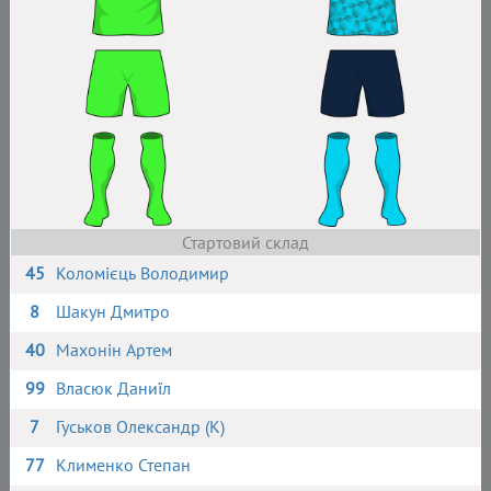
Стартовий склад
45
Коломієць Володимир
8
Шакун Дмитро
40
Махонін Артем
99
Власюк Даниїл
7
Гуськов Олександр (К)
77
Клименко Степан