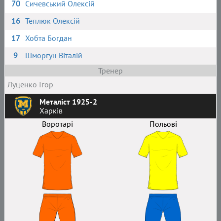
70
Сичевський Олексій
16
Теплюк Олексій
17
Хобта Богдан
9
Шморгун Віталій
Тренер
Луценко Ігор
Металіст 1925-2
Харків
Воротарі
Польові