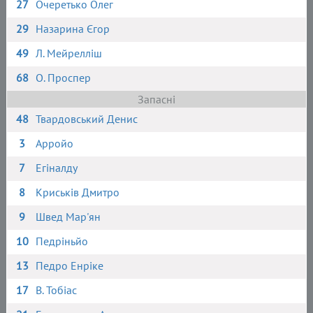
27
Очеретько Олег
29
Назарина Єгор
49
Л. Мейрелліш
68
О. Проспер
Запасні
48
Твардовський Денис
3
Арройо
7
Егіналду
8
Криськів Дмитро
9
Швед Мар'ян
10
Педріньйо
13
Педро Енріке
17
В. Тобіас